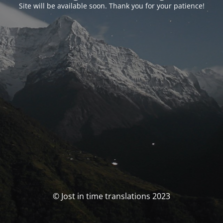
Site will be available soon. Thank you for your patience!
© Jost in time translations 2023