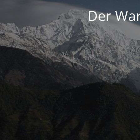
Der War