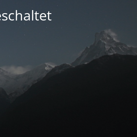
schaltet